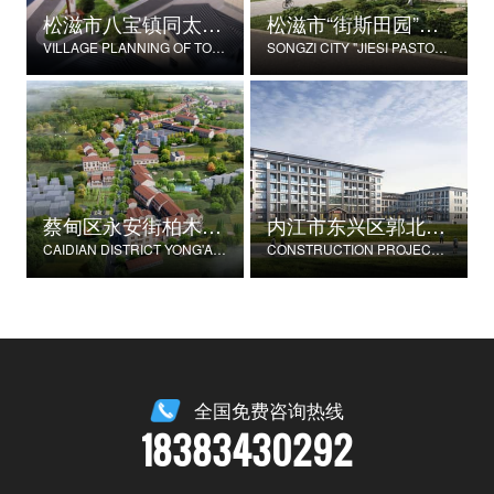
松滋市八宝镇同太湖村村庄规划
松滋市“街斯田园”美丽乡村示范片建设项目
VILLAGE PLANNING OF TONGTAIHU VILLAGE, BABAO TOWN, SONGZI CITY
SONGZI CITY "JIESI PASTORAL" BEAUTIFUL RURAL DEMONSTRATION FILM CONSTRUCTION PROJECT
蔡甸区永安街柏木村郭家庄湾省级美丽乡村试点建设项目
内江市东兴区郭北养老服务中心建设项目
CAIDIAN DISTRICT YONG'AN STREET CYPRESS VILLAGE GUOJIAZHUANG BAY PROVINCIAL BEAUTIFUL VILLAGE PILOT CONSTRUCTION PROJECT
CONSTRUCTION PROJECT OF GUOBEI ELDERLY SERVICE CENTER IN DONGXING DISTRICT, NEIJIANG CITY
全国免费咨询热线
18383430292