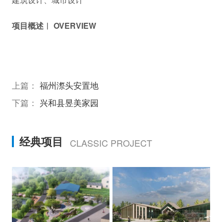
项目概述︱ OVERVIEW
上篇：
福州漈头安置地
下篇：
兴和县昱美家园
经典项目
CLASSIC PROJECT